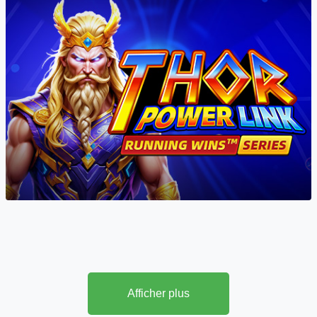
Afficher plus