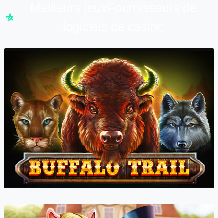
Meilleurs jeuxFournisseurs de
logiciels de casino