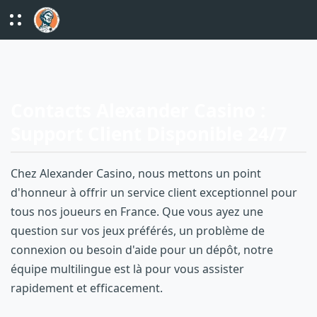
Contacts Alexander Casino :
Support Client Disponible 24/7
Chez Alexander Casino, nous mettons un point
d'honneur à offrir un service client exceptionnel pour
tous nos joueurs en France. Que vous ayez une
question sur vos jeux préférés, un problème de
connexion ou besoin d'aide pour un dépôt, notre
équipe multilingue est là pour vous assister
rapidement et efficacement.