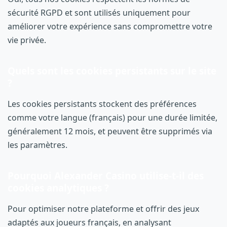
sécurité RGPD et sont utilisés uniquement pour
améliorer votre expérience sans compromettre votre
vie privée.
Quels sont les cookies persistants sur le site
?
Les cookies persistants stockent des préférences
comme votre langue (français) pour une durée limitée,
généralement 12 mois, et peuvent être supprimés via
les paramètres.
Pourquoi Alexander Casino utilise-t-il des
cookies analytiques ?
Pour optimiser notre plateforme et offrir des jeux
adaptés aux joueurs français, en analysant