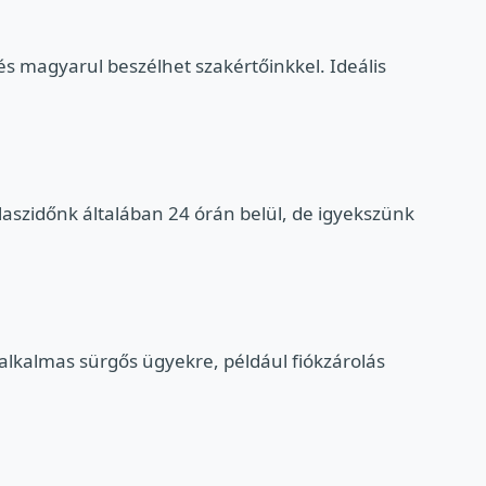
 és magyarul beszélhet szakértőinkkel. Ideális
laszidőnk általában 24 órán belül, de igyekszünk
lkalmas sürgős ügyekre, például fiókzárolás