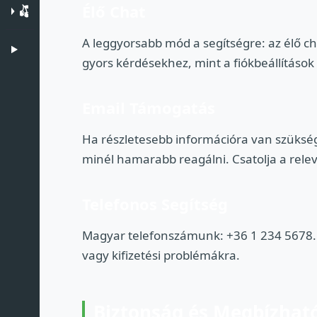
Élő Chat
A leggyorsabb mód a segítségre: az élő cha
gyors kérdésekhez, mint a fiókbeállításo
Email Támogatás
Ha részletesebb információra van szükség
minél hamarabb reagálni. Csatolja a rele
Telefonos Segítség
Magyar telefonszámunk: +36 1 234 5678. 
vagy kifizetési problémákra.
Biztonság és Megbízhat