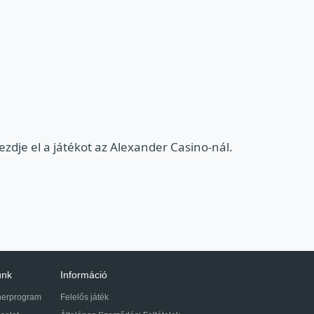
ezdje el a játékot az Alexander Casino-nál.
unk
Információ
nerprogram
Felelős játék