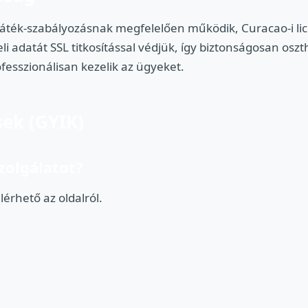
ék-szabályozásnak megfelelően működik, Curacao-i licenc
i adatát SSL titkosítással védjük, így biztonságosan osz
fesszionálisan kezelik az ügyeket.
ek (GYIK)
zolgálatot?
lérhető az oldalról.