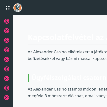
Kapcsolatfelvétel az
Az Alexander Casino elkötelezett a játékos
befizetésekkel vagy bármi mással kapcsola
Ügyfélszolgálati csator
Az Alexander Casino számos módon lehetőv
megfelelő módszert: élő chat, email vagy 