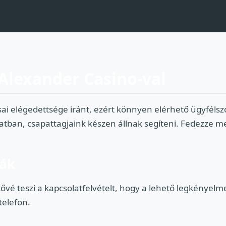
 Alexander Casino-val
ai elégedettsége iránt, ezért könnyen elérhető ügyfélszol
tban, csapattagjaink készen állnak segíteni. Fedezze me
nák
é teszi a kapcsolatfelvételt, hogy a lehető legkényelm
telefon.