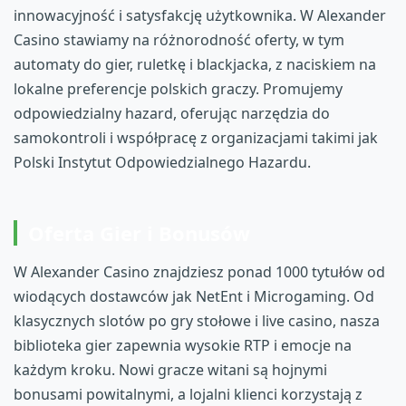
innowacyjność i satysfakcję użytkownika. W Alexander
Casino stawiamy na różnorodność oferty, w tym
automaty do gier, ruletkę i blackjacka, z naciskiem na
lokalne preferencje polskich graczy. Promujemy
odpowiedzialny hazard, oferując narzędzia do
samokontroli i współpracę z organizacjami takimi jak
Polski Instytut Odpowiedzialnego Hazardu.
Oferta Gier i Bonusów
W Alexander Casino znajdziesz ponad 1000 tytułów od
wiodących dostawców jak NetEnt i Microgaming. Od
klasycznych slotów po gry stołowe i live casino, nasza
biblioteka gier zapewnia wysokie RTP i emocje na
każdym kroku. Nowi gracze witani są hojnymi
bonusami powitalnymi, a lojalni klienci korzystają z