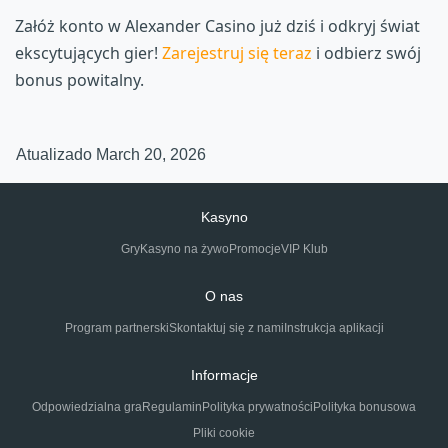
Załóż konto w Alexander Casino już dziś i odkryj świat
ekscytujących gier!
Zarejestruj się teraz
i odbierz swój
bonus powitalny.
Atualizado March 20, 2026
Kasyno
Gry
Kasyno na żywo
Promocje
VIP Klub
O nas
Program partnerski
Skontaktuj się z nami
Instrukcja aplikacji
Informacje
Odpowiedzialna gra
Regulamin
Polityka prywatności
Polityka bonusowa
Pliki cookie