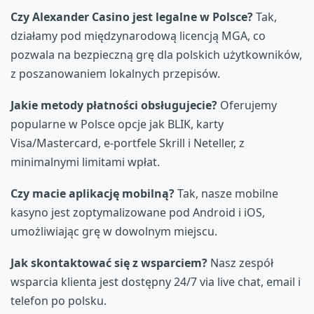
Czy Alexander Casino jest legalne w Polsce?
Tak,
działamy pod międzynarodową licencją MGA, co
pozwala na bezpieczną grę dla polskich użytkowników,
z poszanowaniem lokalnych przepisów.
Jakie metody płatności obsługujecie?
Oferujemy
popularne w Polsce opcje jak BLIK, karty
Visa/Mastercard, e-portfele Skrill i Neteller, z
minimalnymi limitami wpłat.
Czy macie aplikację mobilną?
Tak, nasze mobilne
kasyno jest zoptymalizowane pod Android i iOS,
umożliwiając grę w dowolnym miejscu.
Jak skontaktować się z wsparciem?
Nasz zespół
wsparcia klienta jest dostępny 24/7 via live chat, email i
telefon po polsku.